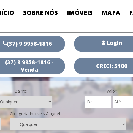
NÍCIO
SOBRE NÓS
IMÓVEIS
MAPA
Login
(37) 9 9958-1816
(37) 9 9958-1816 -
CRECI: 5100
Venda
Bairro:
Valor:
Categoria Imoveis Aluguel: