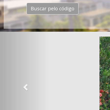
Buscar pelo código
Previous