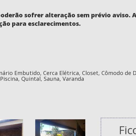
poderão sofrer alteração sem prévio aviso.
ção para esclarecimentos.
rmário Embutido, Cerca Elétrica, Closet, Cômodo de 
iscina, Quintal, Sauna, Varanda
Fic