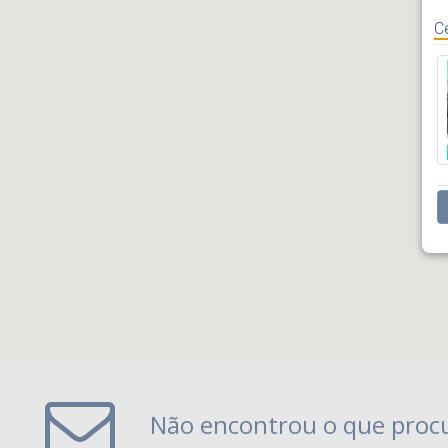
C
Não encontrou o que proc