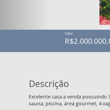
Valor
R$2.000.000,
Descrição
Excelente casa a venda possuindo 3 q
sauna, piscina, área gourmet, 4 v