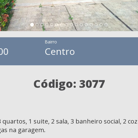
Bairro
00
Centro
Código: 3077
uartos, 1 suite, 2 sala, 3 banheiro social, 2 coz
agas na garagem.