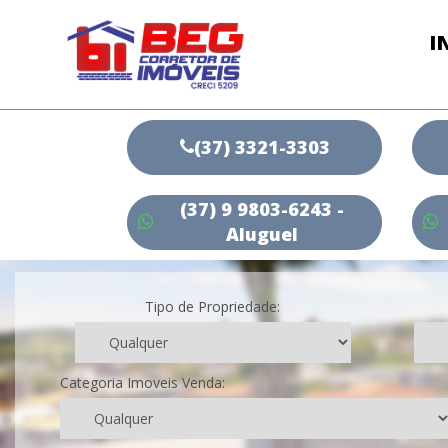
I
(37) 3321-3303
(37) 9 9803-6243 -
Aluguel
Tipo de Propriedade:
Categoria Imoveis Venda: