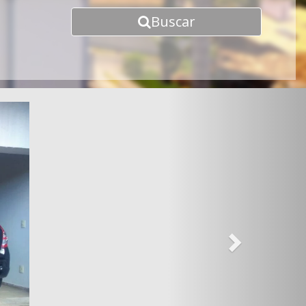
Buscar
Next