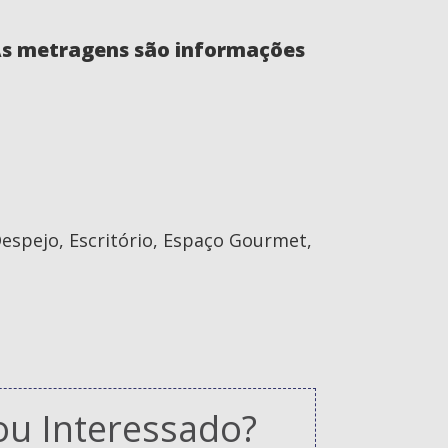
 As metragens são informações
Despejo, Escritório, Espaço Gourmet,
ou Interessado?