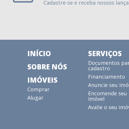
Cadastre-se e receba nossos lanç
INÍCIO
SERVIÇOS
Documentos pa
SOBRE NÓS
cadastro
Financiamento
IMÓVEIS
Anuncie seu Imó
Comprar
Encomende seu
Alugar
Imóvel
Avalie o seu imó