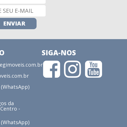
CO
SIGA-NOS
gimoveis.com.br
veis.com.br
3 (WhatsApp)
os da
 Centro -
6 (WhatsApp)