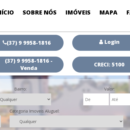
NÍCIO
SOBRE NÓS
IMÓVEIS
MAPA
Login
(37) 9 9958-1816
(37) 9 9958-1816 -
CRECI: 5100
Venda
Bairro:
Valor:
Categoria Imoveis Aluguel: