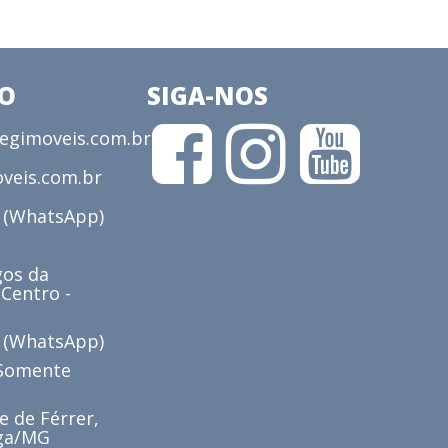
CO
SIGA-NOS
gimoveis.com.br
veis.com.br
3 (WhatsApp)
os da
 Centro -
6 (WhatsApp)
(Somente
e de Férrer,
iga/MG