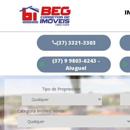
I
(37) 3321-3303
(37) 9 9803-6243 -
Aluguel
Tipo de Propriedade:
Categoria Imoveis Venda: