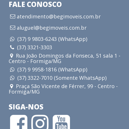
FALE CONOSCO
atendimento@begimoveis.com.br
aluguel@begimoveis.com.br
(37) 9 9803-6243 (WhatsApp)
(37) 3321-3303
Rua João Domingos da Fonseca, 51 sala 1 -
Centro - Formiga/MG
(37) 9 9958-1816 (WhatsApp)
(37) 3322-7010 (Somente WhatsApp)
Praça São Vicente de Férrer, 99 - Centro -
Formiga/MG
SIGA-NOS