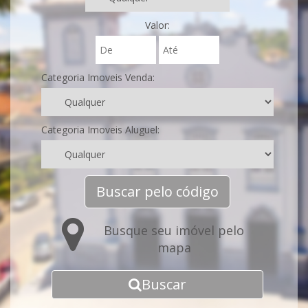
Valor:
Categoria Imoveis Venda:
Categoria Imoveis Aluguel:
Buscar pelo código
Busque seu imóvel pelo
mapa
Buscar