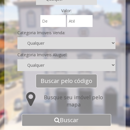
Valor:
Categoria Imoveis Venda:
Categoria Imoveis Aluguel:
Buscar pelo código
Busque seu imóvel pelo
mapa
Buscar