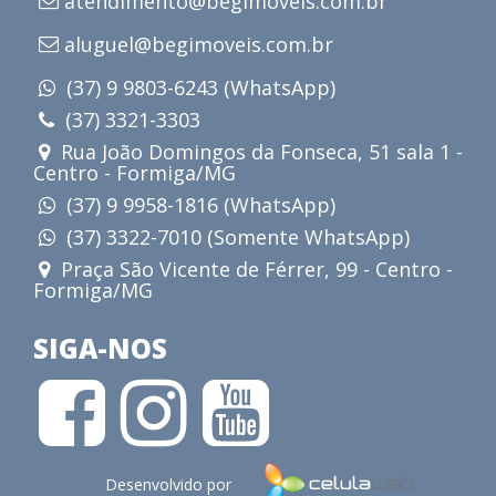
atendimento@begimoveis.com.br
aluguel@begimoveis.com.br
(37) 9 9803-6243 (WhatsApp)
(37) 3321-3303
Rua João Domingos da Fonseca, 51 sala 1 -
Centro - Formiga/MG
(37) 9 9958-1816 (WhatsApp)
(37) 3322-7010 (Somente WhatsApp)
Praça São Vicente de Férrer, 99 - Centro -
Formiga/MG
SIGA-NOS
Desenvolvido por