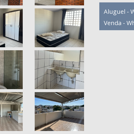
Aluguel - 
Venda - W