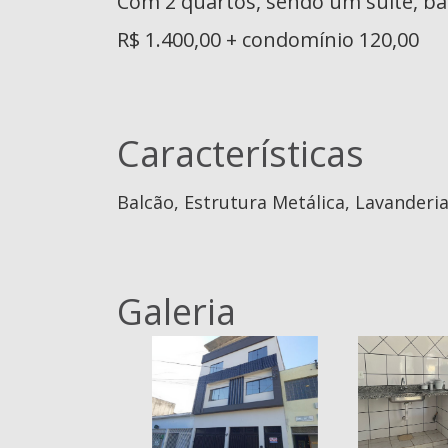
Com 2 quartos, sendo um suíte, ba
R$ 1.400,00 + condomínio 120,00
Características
Balcão, Estrutura Metálica, Lavanderi
Galeria