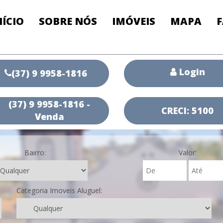
NÍCIO
SOBRE NÓS
IMÓVEIS
MAPA
Login
(37) 9 9958-1816
(37) 9 9958-1816 -
CRECI: 5100
Venda
Bairro:
Valor:
Categoria Imoveis Aluguel: