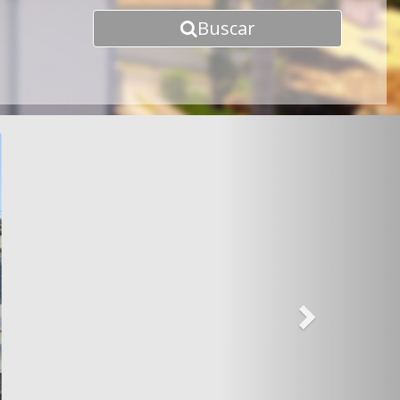
Buscar
Next