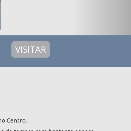
VISITAR
no Centro.