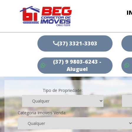
I
(37) 3321-3303
(37) 9 9803-6243 -
Aluguel
Tipo de Propriedade:
Categoria Imoveis Venda: