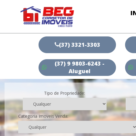
I
(37) 3321-3303
(37) 9 9803-6243 -
Aluguel
Tipo de Propriedade:
Categoria Imoveis Venda: