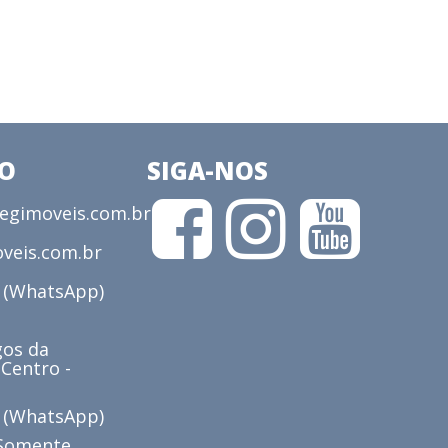
CO
SIGA-NOS
gimoveis.com.br
veis.com.br
3 (WhatsApp)
os da
 Centro -
6 (WhatsApp)
(Somente