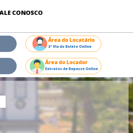
FALE CONOSCO
Área do Locatário
2ª Via do Boleto Online
Área do Locador
Extratos de Repasse Online