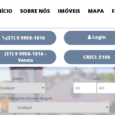
NÍCIO
SOBRE NÓS
IMÓVEIS
MAPA
Login
(37) 9 9958-1816
(37) 9 9958-1816 -
CRECI: 5100
Venda
Bairro:
Valor:
Categoria Imoveis Aluguel: