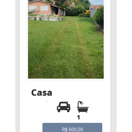
Casa
2
1
R$ 600,00