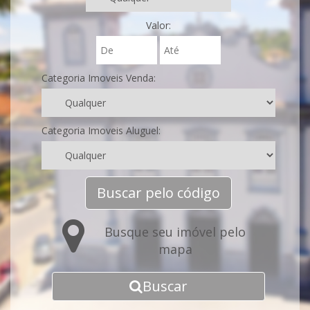
Valor:
Categoria Imoveis Venda:
Categoria Imoveis Aluguel:
Buscar pelo código
Busque seu imóvel pelo
mapa
Buscar