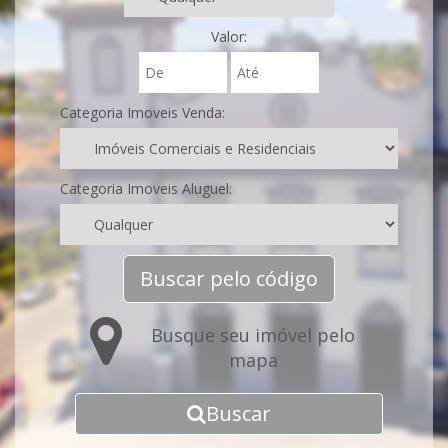
Valor:
Categoria Imoveis Venda:
Categoria Imoveis Aluguel:
Buscar pelo código
Busque seu imóvel pelo
mapa
Buscar