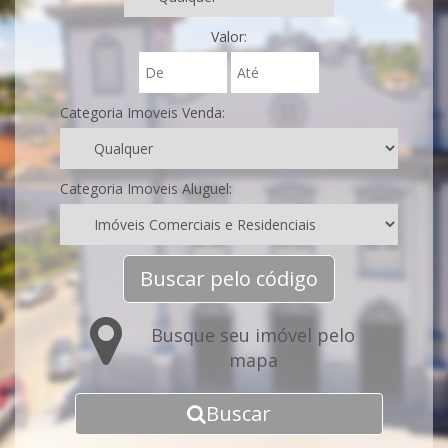
Valor:
Categoria Imoveis Venda:
Categoria Imoveis Aluguel:
Buscar pelo código
Busque seu imóvel pelo
mapa
Buscar