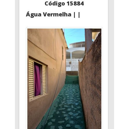
Código 15884
Água Vermelha | |