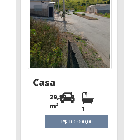
Casa
29,87
2
m²
1
R$ 100.000,00