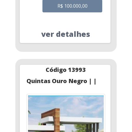
R$ 100.000,00
ver detalhes
Código 13993
Quintas Ouro Negro | |