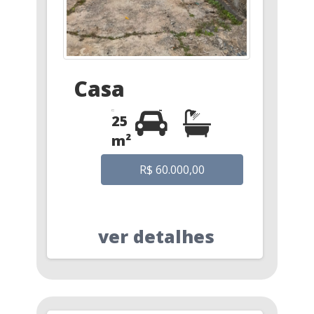
Casa
25
m²
R$ 60.000,00
ver detalhes