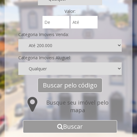
Valor:
Categoria Imoveis Venda:
Categoria Imoveis Aluguel:
Buscar pelo código
Busque seu imóvel pelo
mapa
Buscar