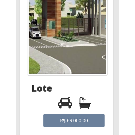
Lote
R$ 69.000,00