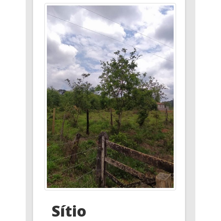
Sítio