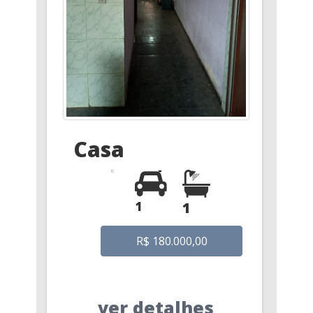
Casa
1
1
R$ 180.000,00
ver detalhes