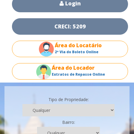
Login
CRECI: 5209
Área do Locatário
2ª Via do Boleto Online
Área do Locador
Extratos de Repasse Online
Tipo de Propriedade:
Bairro: