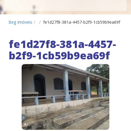
Beg Imóveis
/
/
fe1d27f8-381a-4457-b2f9-1cb59b9ea69f
fe1d27f8-381a-4457-
b2f9-1cb59b9ea69f