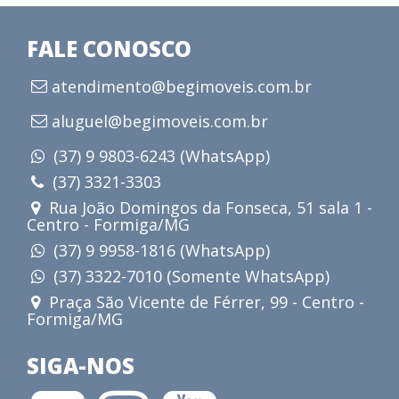
FALE CONOSCO
atendimento@begimoveis.com.br
aluguel@begimoveis.com.br
(37) 9 9803-6243 (WhatsApp)
(37) 3321-3303
Rua João Domingos da Fonseca, 51 sala 1 -
Centro - Formiga/MG
(37) 9 9958-1816 (WhatsApp)
(37) 3322-7010 (Somente WhatsApp)
Praça São Vicente de Férrer, 99 - Centro -
Formiga/MG
SIGA-NOS