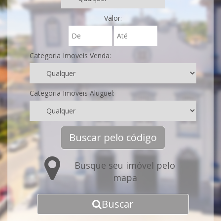
Valor:
Categoria Imoveis Venda:
Categoria Imoveis Aluguel:
Buscar pelo código
Busque seu imóvel pelo
mapa
Buscar