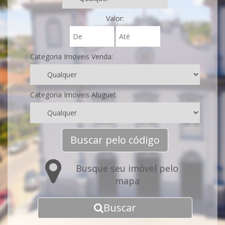
Valor:
Categoria Imoveis Venda:
Categoria Imoveis Aluguel:
Buscar pelo código
Busque seu imóvel pelo
mapa
Buscar