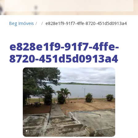
Beg Imóveis
/
/
e828e1f9-91f7-4ffe-8720-451d5d0913a4
e828e1f9-91f7-4ffe-
8720-451d5d0913a4