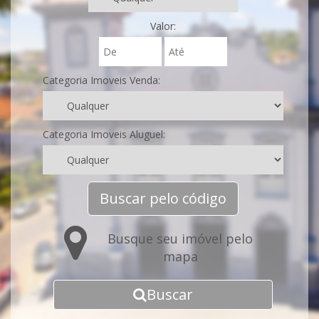
Valor:
Categoria Imoveis Venda:
Categoria Imoveis Aluguel:
Buscar pelo código
Busque seu imóvel pelo
mapa
Buscar