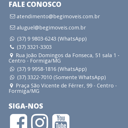
FALE CONOSCO
atendimento@begimoveis.com.br
aluguel@begimoveis.com.br
(37) 9 9803-6243 (WhatsApp)
(37) 3321-3303
Rua João Domingos da Fonseca, 51 sala 1 -
Centro - Formiga/MG
(37) 9 9958-1816 (WhatsApp)
(37) 3322-7010 (Somente WhatsApp)
Praça São Vicente de Férrer, 99 - Centro -
Formiga/MG
SIGA-NOS