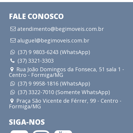
FALE CONOSCO
atendimento@begimoveis.com.br
aluguel@begimoveis.com.br
(37) 9 9803-6243 (WhatsApp)
(37) 3321-3303
Rua João Domingos da Fonseca, 51 sala 1 -
Centro - Formiga/MG
(37) 9 9958-1816 (WhatsApp)
(37) 3322-7010 (Somente WhatsApp)
Praça São Vicente de Férrer, 99 - Centro -
Formiga/MG
SIGA-NOS