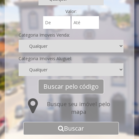
Valor:
Categoria Imoveis Venda:
Categoria Imoveis Aluguel:
Buscar pelo código
Busque seu imóvel pelo
mapa
Buscar