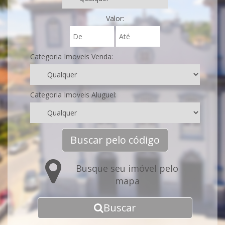
Valor:
Categoria Imoveis Venda:
Categoria Imoveis Aluguel:
Buscar pelo código
Busque seu imóvel pelo
mapa
Buscar