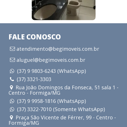
FALE CONOSCO
atendimento@begimoveis.com.br
aluguel@begimoveis.com.br
(37) 9 9803-6243 (WhatsApp)
(37) 3321-3303
Rua João Domingos da Fonseca, 51 sala 1 -
Centro - Formiga/MG
(37) 9 9958-1816 (WhatsApp)
(37) 3322-7010 (Somente WhatsApp)
Praça São Vicente de Férrer, 99 - Centro -
Formiga/MG