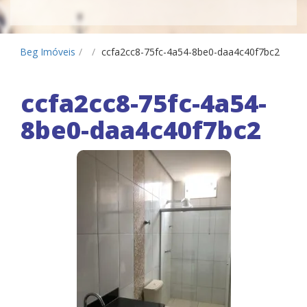
Beg Imóveis
/
/
ccfa2cc8-75fc-4a54-8be0-daa4c40f7bc2
ccfa2cc8-75fc-4a54-
8be0-daa4c40f7bc2