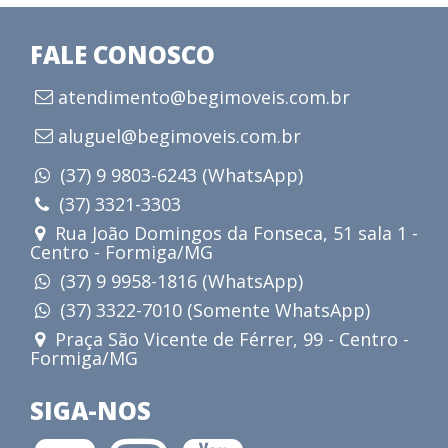
FALE CONOSCO
atendimento@begimoveis.com.br
aluguel@begimoveis.com.br
(37) 9 9803-6243 (WhatsApp)
(37) 3321-3303
Rua João Domingos da Fonseca, 51 sala 1 -
Centro - Formiga/MG
(37) 9 9958-1816 (WhatsApp)
(37) 3322-7010 (Somente WhatsApp)
Praça São Vicente de Férrer, 99 - Centro -
Formiga/MG
SIGA-NOS