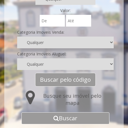
Valor:
Categoria Imoveis Venda:
Categoria Imoveis Aluguel:
Buscar pelo código
Busque seu imóvel pelo
mapa
Buscar