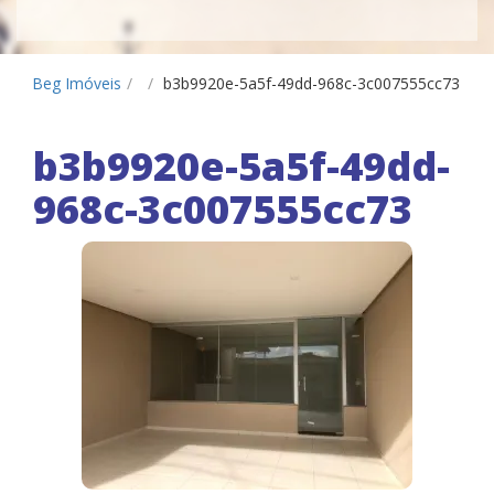
Beg Imóveis
/
/
b3b9920e-5a5f-49dd-968c-3c007555cc73
b3b9920e-5a5f-49dd-
968c-3c007555cc73