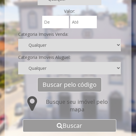
Valor:
Categoria Imoveis Venda:
Categoria Imoveis Aluguel:
Buscar pelo código
Busque seu imóvel pelo
mapa
Buscar