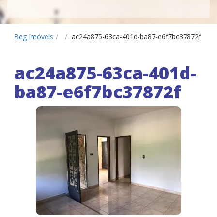
Beg Imóveis
/
/
ac24a875-63ca-401d-ba87-e6f7bc37872f
ac24a875-63ca-401d-
ba87-e6f7bc37872f