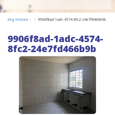
Beg Imóveis
/
/
9906f8ad-1adc-4574-8fc2-24e7fd466b9b
9906f8ad-1adc-4574-
8fc2-24e7fd466b9b