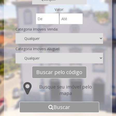
Valor:
Categoria Imoveis Venda:
Categoria Imoveis Aluguel:
Buscar pelo código
Busque seu imóvel pelo
mapa
Buscar