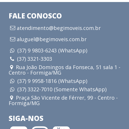
FALE CONOSCO
atendimento@begimoveis.com.br
aluguel@begimoveis.com.br
(37) 9 9803-6243 (WhatsApp)
(37) 3321-3303
Rua João Domingos da Fonseca, 51 sala 1 -
Centro - Formiga/MG
(37) 9 9958-1816 (WhatsApp)
(37) 3322-7010 (Somente WhatsApp)
Praça São Vicente de Férrer, 99 - Centro -
Formiga/MG
SIGA-NOS