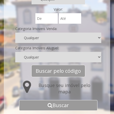
Valor:
Categoria Imoveis Venda:
Categoria Imoveis Aluguel:
Buscar pelo código
Busque seu imóvel pelo
mapa
Buscar