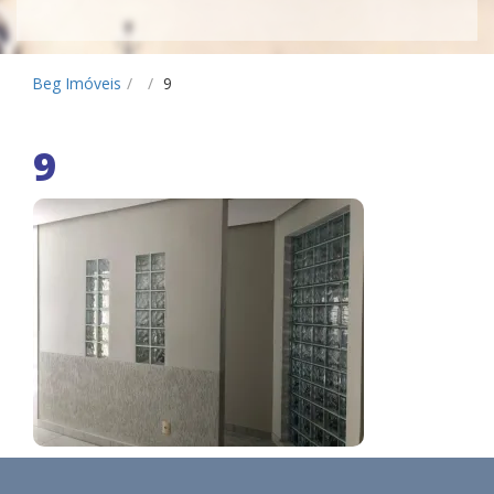
Beg Imóveis
/
/
9
9