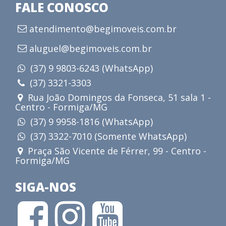
FALE CONOSCO
atendimento@begimoveis.com.br
aluguel@begimoveis.com.br
(37) 9 9803-6243 (WhatsApp)
(37) 3321-3303
Rua João Domingos da Fonseca, 51 sala 1 -
Centro - Formiga/MG
(37) 9 9958-1816 (WhatsApp)
(37) 3322-7010 (Somente WhatsApp)
Praça São Vicente de Férrer, 99 - Centro -
Formiga/MG
SIGA-NOS