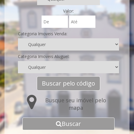
Valor:
Categoria Imoveis Venda:
Categoria Imoveis Aluguel:
Buscar pelo código
Busque seu imóvel pelo
mapa
Buscar