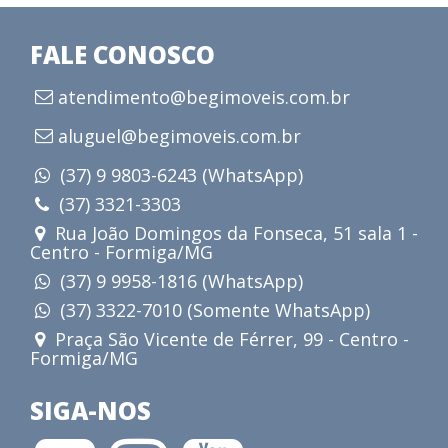
FALE CONOSCO
atendimento@begimoveis.com.br
aluguel@begimoveis.com.br
(37) 9 9803-6243 (WhatsApp)
(37) 3321-3303
Rua João Domingos da Fonseca, 51 sala 1 -
Centro - Formiga/MG
(37) 9 9958-1816 (WhatsApp)
(37) 3322-7010 (Somente WhatsApp)
Praça São Vicente de Férrer, 99 - Centro -
Formiga/MG
SIGA-NOS