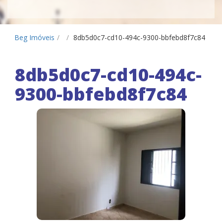
Beg Imóveis
/
/
8db5d0c7-cd10-494c-9300-bbfebd8f7c84
8db5d0c7-cd10-494c-
9300-bbfebd8f7c84