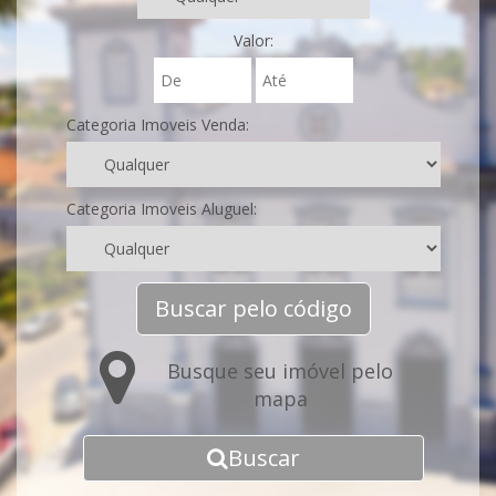
Valor:
Categoria Imoveis Venda:
Categoria Imoveis Aluguel:
Buscar pelo código
Busque seu imóvel pelo
mapa
Buscar