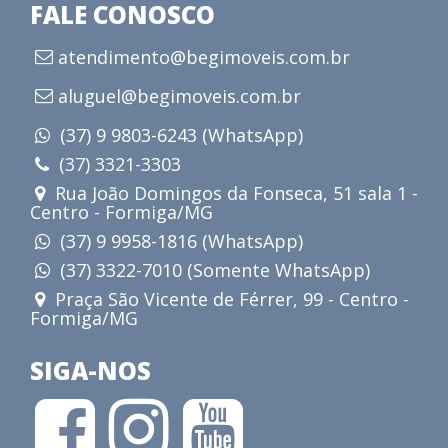
FALE CONOSCO
atendimento@begimoveis.com.br
aluguel@begimoveis.com.br
(37) 9 9803-6243 (WhatsApp)
(37) 3321-3303
Rua João Domingos da Fonseca, 51 sala 1 -
Centro - Formiga/MG
(37) 9 9958-1816 (WhatsApp)
(37) 3322-7010 (Somente WhatsApp)
Praça São Vicente de Férrer, 99 - Centro -
Formiga/MG
SIGA-NOS