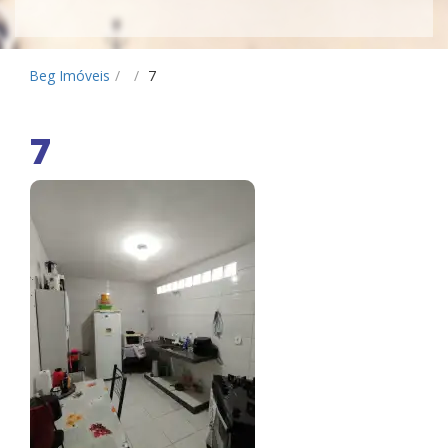
Beg Imóveis
/
/
7
7