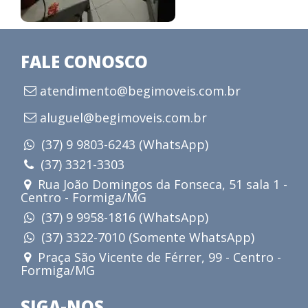
FALE CONOSCO
atendimento@begimoveis.com.br
aluguel@begimoveis.com.br
(37) 9 9803-6243 (WhatsApp)
(37) 3321-3303
Rua João Domingos da Fonseca, 51 sala 1 -
Centro - Formiga/MG
(37) 9 9958-1816 (WhatsApp)
(37) 3322-7010 (Somente WhatsApp)
Praça São Vicente de Férrer, 99 - Centro -
Formiga/MG
SIGA-NOS