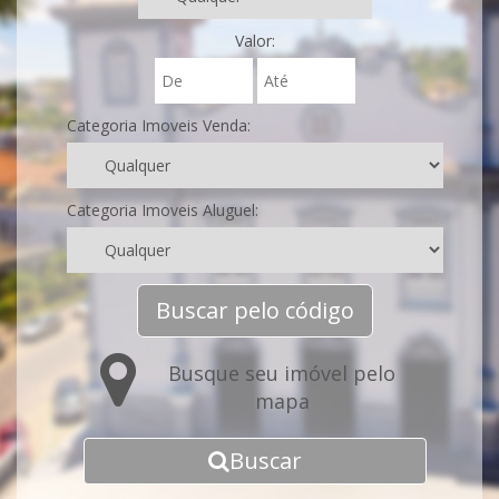
Valor:
Categoria Imoveis Venda:
Categoria Imoveis Aluguel:
Buscar pelo código
Busque seu imóvel pelo
mapa
Buscar