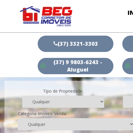
I
(37) 3321-3303
(37) 9 9803-6243 -
Aluguel
Tipo de Propriedade:
Categoria Imoveis Venda: