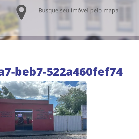
Busque seu imóvel pelo mapa
a7-beb7-522a460fef74