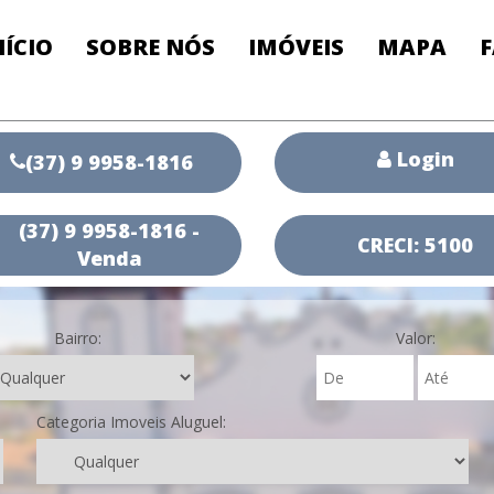
NÍCIO
SOBRE NÓS
IMÓVEIS
MAPA
Login
(37) 9 9958-1816
(37) 9 9958-1816 -
CRECI: 5100
Venda
Bairro:
Valor:
Categoria Imoveis Aluguel: