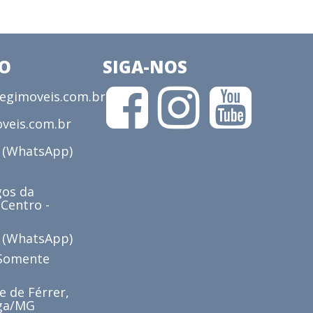
CO
SIGA-NOS
gimoveis.com.br
veis.com.br
3 (WhatsApp)
os da
 Centro -
6 (WhatsApp)
(Somente
e de Férrer,
iga/MG