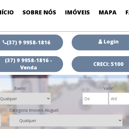
NÍCIO
SOBRE NÓS
IMÓVEIS
MAPA
Login
(37) 9 9958-1816
(37) 9 9958-1816 -
CRECI: 5100
Venda
Bairro:
Valor:
Categoria Imoveis Aluguel: