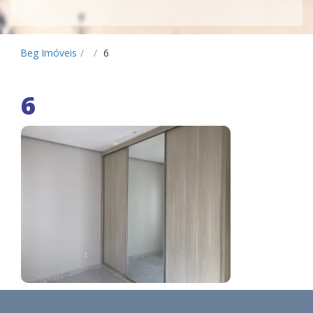
Beg Imóveis
/
/
6
6