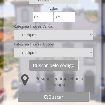
Valor:
Categoria Imoveis Venda:
Categoria Imoveis Aluguel:
Buscar pelo código
Busque seu imóvel pelo
mapa
Buscar