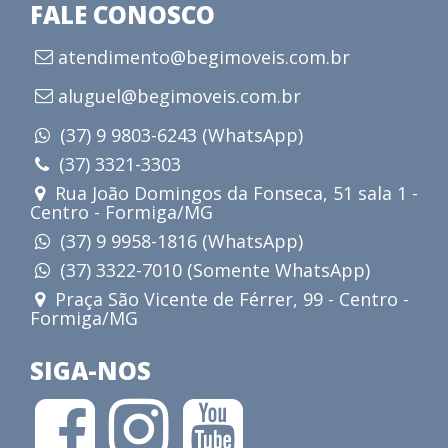
FALE CONOSCO
atendimento@begimoveis.com.br
aluguel@begimoveis.com.br
(37) 9 9803-6243 (WhatsApp)
(37) 3321-3303
Rua João Domingos da Fonseca, 51 sala 1 -
Centro - Formiga/MG
(37) 9 9958-1816 (WhatsApp)
(37) 3322-7010 (Somente WhatsApp)
Praça São Vicente de Férrer, 99 - Centro -
Formiga/MG
SIGA-NOS