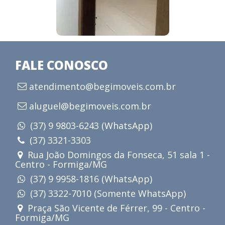
FALE CONOSCO
atendimento@begimoveis.com.br
aluguel@begimoveis.com.br
(37) 9 9803-6243 (WhatsApp)
(37) 3321-3303
Rua João Domingos da Fonseca, 51 sala 1 -
Centro - Formiga/MG
(37) 9 9958-1816 (WhatsApp)
(37) 3322-7010 (Somente WhatsApp)
Praça São Vicente de Férrer, 99 - Centro -
Formiga/MG