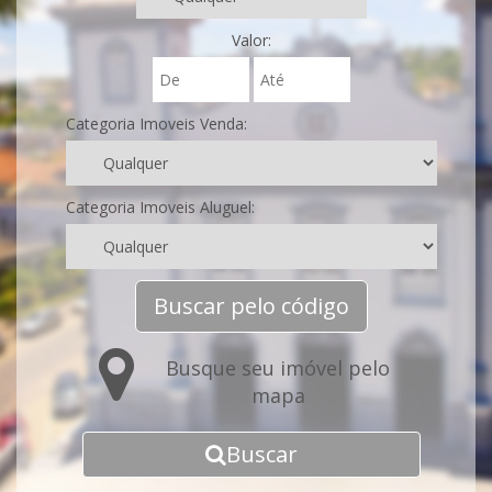
Valor:
Categoria Imoveis Venda:
Categoria Imoveis Aluguel:
Buscar pelo código
Busque seu imóvel pelo
mapa
Buscar