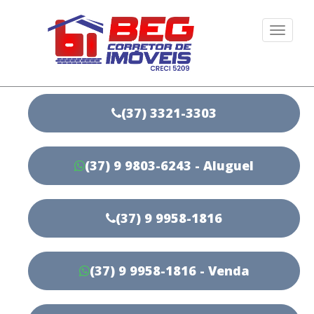
Togg
navi
(37) 3321-3303
(37) 9 9803-6243 - Aluguel
(37) 9 9958-1816
(37) 9 9958-1816 - Venda