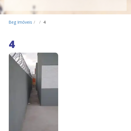
Beg Imóveis
/
/
4
4