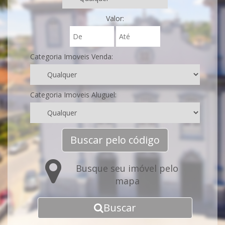
Valor:
Categoria Imoveis Venda:
Categoria Imoveis Aluguel:
Buscar pelo código
Busque seu imóvel pelo
mapa
Buscar