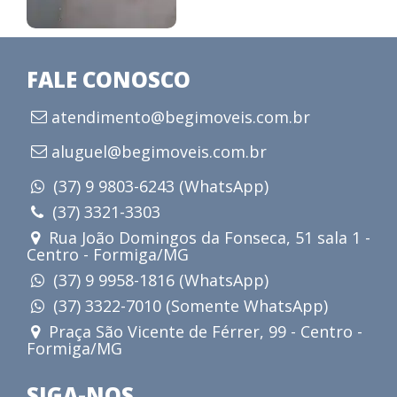
FALE CONOSCO
atendimento@begimoveis.com.br
aluguel@begimoveis.com.br
(37) 9 9803-6243 (WhatsApp)
(37) 3321-3303
Rua João Domingos da Fonseca, 51 sala 1 -
Centro - Formiga/MG
(37) 9 9958-1816 (WhatsApp)
(37) 3322-7010 (Somente WhatsApp)
Praça São Vicente de Férrer, 99 - Centro -
Formiga/MG
SIGA-NOS