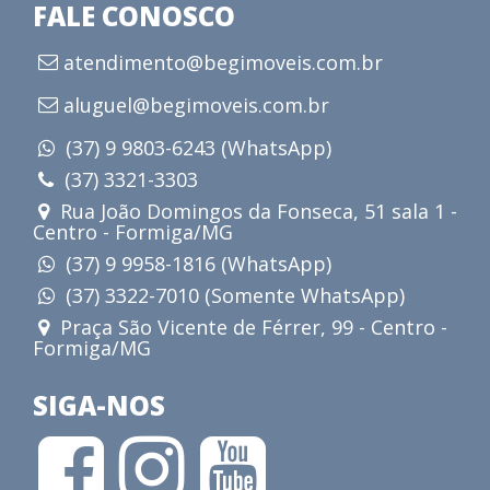
FALE CONOSCO
atendimento@begimoveis.com.br
aluguel@begimoveis.com.br
(37) 9 9803-6243 (WhatsApp)
(37) 3321-3303
Rua João Domingos da Fonseca, 51 sala 1 -
Centro - Formiga/MG
(37) 9 9958-1816 (WhatsApp)
(37) 3322-7010 (Somente WhatsApp)
Praça São Vicente de Férrer, 99 - Centro -
Formiga/MG
SIGA-NOS