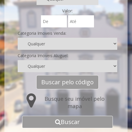
Valor:
Categoria Imoveis Venda:
Categoria Imoveis Aluguel:
Buscar pelo código
Busque seu imóvel pelo
mapa
Buscar