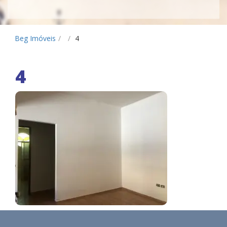
Beg Imóveis
/
/
4
4