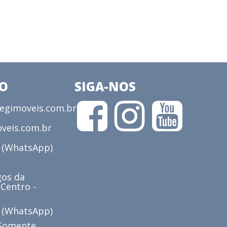
CO
SIGA-NOS
gimoveis.com.br
veis.com.br
3 (WhatsApp)
os da
 Centro -
6 (WhatsApp)
(Somente