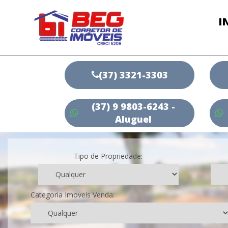
I
(37) 3321-3303
(37) 9 9803-6243 -
Aluguel
Tipo de Propriedade:
Categoria Imoveis Venda: