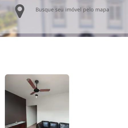
Busque seu imóvel pelo mapa