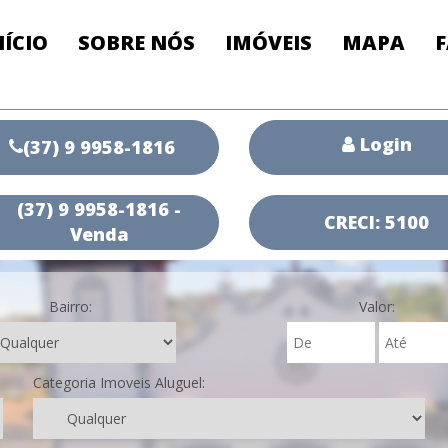
NÍCIO
SOBRE NÓS
IMÓVEIS
MAPA
Login
(37) 9 9958-1816
(37) 9 9958-1816 -
CRECI: 5100
Venda
Bairro:
Valor:
Categoria Imoveis Aluguel: