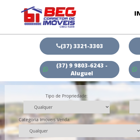
I
(37) 3321-3303
(37) 9 9803-6243 -
Aluguel
Tipo de Propriedade:
Categoria Imoveis Venda: