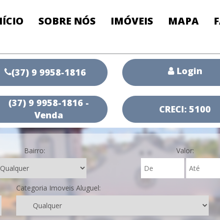
NÍCIO
SOBRE NÓS
IMÓVEIS
MAPA
Login
(37) 9 9958-1816
(37) 9 9958-1816 -
CRECI: 5100
Venda
Bairro:
Valor:
Categoria Imoveis Aluguel: