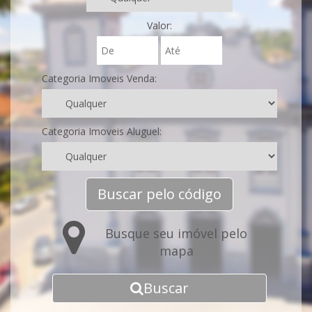
Valor:
Categoria Imoveis Venda:
Categoria Imoveis Aluguel:
Buscar pelo código
Busque seu imóvel pelo
mapa
Buscar