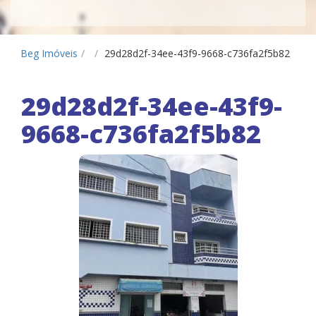
Beg Imóveis
/
/
29d28d2f-34ee-43f9-9668-c736fa2f5b82
29d28d2f-34ee-43f9-
9668-c736fa2f5b82