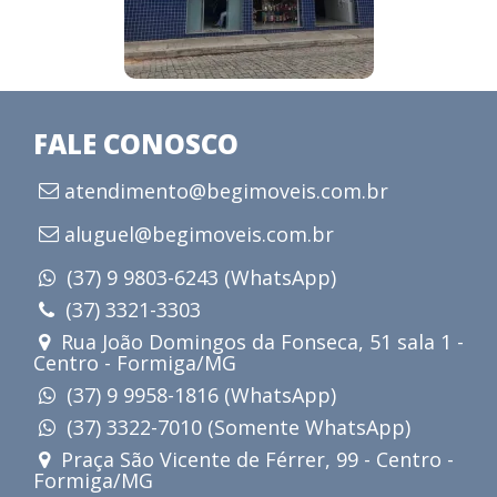
FALE CONOSCO
atendimento@begimoveis.com.br
aluguel@begimoveis.com.br
(37) 9 9803-6243 (WhatsApp)
(37) 3321-3303
Rua João Domingos da Fonseca, 51 sala 1 -
Centro - Formiga/MG
(37) 9 9958-1816 (WhatsApp)
(37) 3322-7010 (Somente WhatsApp)
Praça São Vicente de Férrer, 99 - Centro -
Formiga/MG