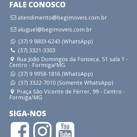
FALE CONOSCO
atendimento@begimoveis.com.br
aluguel@begimoveis.com.br
(37) 9 9803-6243 (WhatsApp)
(37) 3321-3303
Rua João Domingos da Fonseca, 51 sala 1 -
Centro - Formiga/MG
(37) 9 9958-1816 (WhatsApp)
(37) 3322-7010 (Somente WhatsApp)
Praça São Vicente de Férrer, 99 - Centro -
Formiga/MG
SIGA-NOS