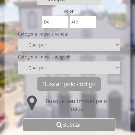
Valor:
Categoria Imoveis Venda:
Categoria Imoveis Aluguel:
Buscar pelo código
Busque seu imóvel pelo
mapa
Buscar