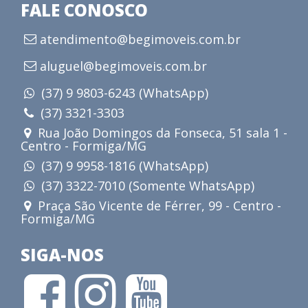
FALE CONOSCO
atendimento@begimoveis.com.br
aluguel@begimoveis.com.br
(37) 9 9803-6243 (WhatsApp)
(37) 3321-3303
Rua João Domingos da Fonseca, 51 sala 1 -
Centro - Formiga/MG
(37) 9 9958-1816 (WhatsApp)
(37) 3322-7010 (Somente WhatsApp)
Praça São Vicente de Férrer, 99 - Centro -
Formiga/MG
SIGA-NOS