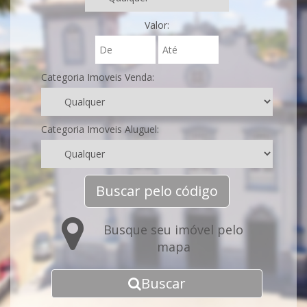
Valor:
Categoria Imoveis Venda:
Categoria Imoveis Aluguel:
Buscar pelo código
Busque seu imóvel pelo
mapa
Buscar