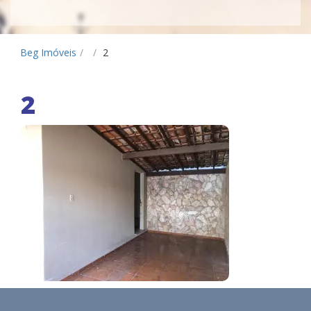
Beg Imóveis
/
/
2
2