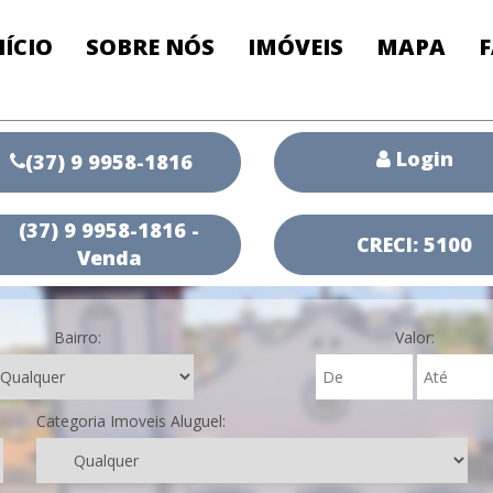
NÍCIO
SOBRE NÓS
IMÓVEIS
MAPA
Login
(37) 9 9958-1816
(37) 9 9958-1816 -
CRECI: 5100
Venda
Bairro:
Valor:
Categoria Imoveis Aluguel: