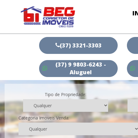
I
(37) 3321-3303
(37) 9 9803-6243 -
Aluguel
Tipo de Propriedade:
Categoria Imoveis Venda: