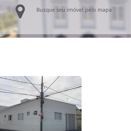
Busque seu imóvel pelo mapa