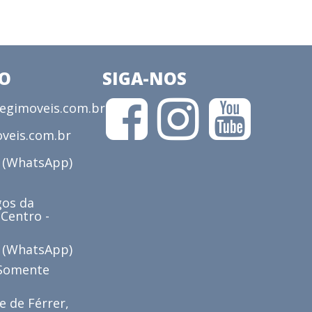
CO
SIGA-NOS
gimoveis.com.br
veis.com.br
3 (WhatsApp)
os da
 Centro -
6 (WhatsApp)
(Somente
e de Férrer,