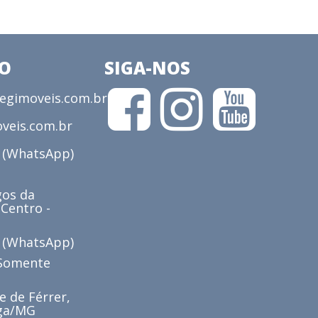
CO
SIGA-NOS
gimoveis.com.br
veis.com.br
3 (WhatsApp)
os da
 Centro -
6 (WhatsApp)
(Somente
e de Férrer,
iga/MG