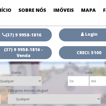
NÍCIO
SOBRE NÓS
IMÓVEIS
MAPA
Login
(37) 9 9958-1816
(37) 9 9958-1816 -
CRECI: 5100
Venda
Bairro:
Valor:
Categoria Imoveis Aluguel: