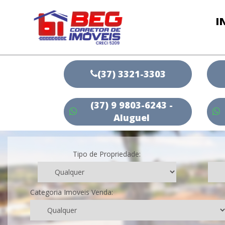
I
(37) 3321-3303
(37) 9 9803-6243 -
Aluguel
Tipo de Propriedade:
Categoria Imoveis Venda: