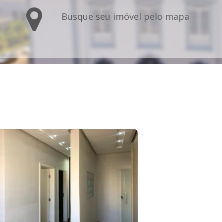
Busque seu imóvel pelo mapa