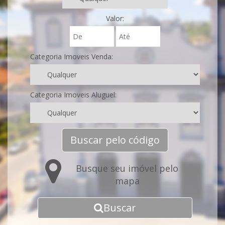
Valor:
Categoria Imoveis Venda:
Categoria Imoveis Aluguel:
Buscar pelo código
Busque seu imóvel pelo
mapa
Buscar