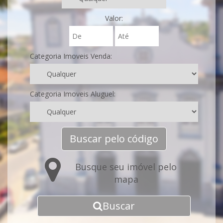
Valor:
Categoria Imoveis Venda:
Categoria Imoveis Aluguel:
Buscar pelo código
Busque seu imóvel pelo
mapa
Buscar