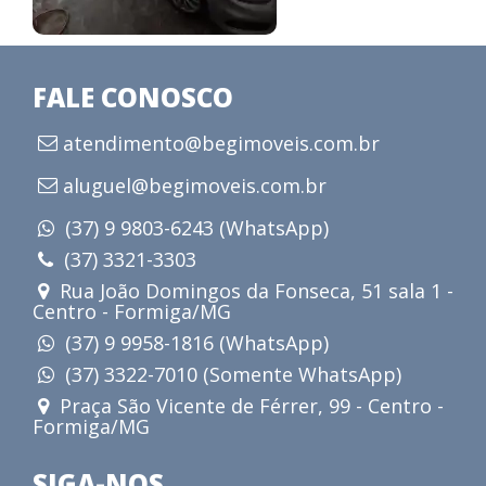
FALE CONOSCO
atendimento@begimoveis.com.br
aluguel@begimoveis.com.br
(37) 9 9803-6243 (WhatsApp)
(37) 3321-3303
Rua João Domingos da Fonseca, 51 sala 1 -
Centro - Formiga/MG
(37) 9 9958-1816 (WhatsApp)
(37) 3322-7010 (Somente WhatsApp)
Praça São Vicente de Férrer, 99 - Centro -
Formiga/MG
SIGA-NOS