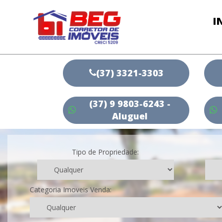
I
(37) 3321-3303
(37) 9 9803-6243 -
Aluguel
Tipo de Propriedade:
Categoria Imoveis Venda: