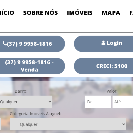
NÍCIO
SOBRE NÓS
IMÓVEIS
MAPA
Login
(37) 9 9958-1816
(37) 9 9958-1816 -
CRECI: 5100
Venda
Bairro:
Valor:
Categoria Imoveis Aluguel: