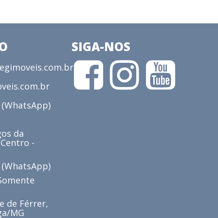
CO
SIGA-NOS
gimoveis.com.br
veis.com.br
3 (WhatsApp)
os da
 Centro -
6 (WhatsApp)
(Somente
e de Férrer,
iga/MG